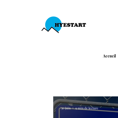
Accueil
30 juin
9 min de lecture