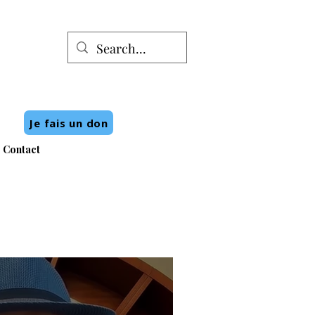
Je fais un don
Contact