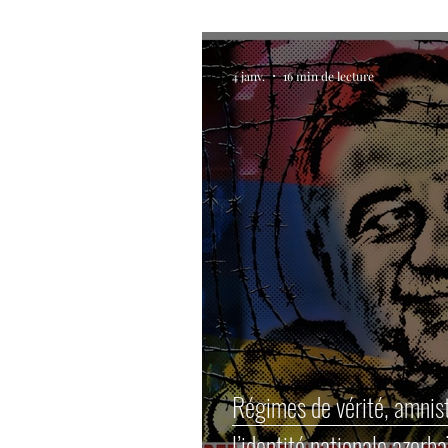
4 janv.
16 min de lecture
Régimes de vérité, amnist
l’identité nationale azerb