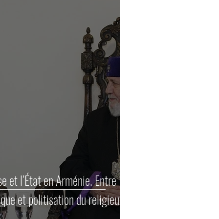
ise et l’État en Arménie. Entre
ique et politisation du religieux