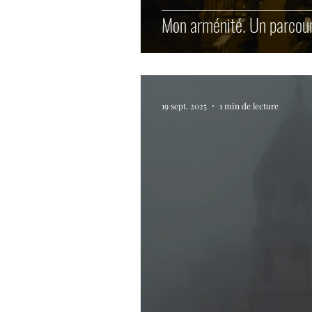
Mon arménité. Un parcours
19 sept. 2025
1 min de lecture