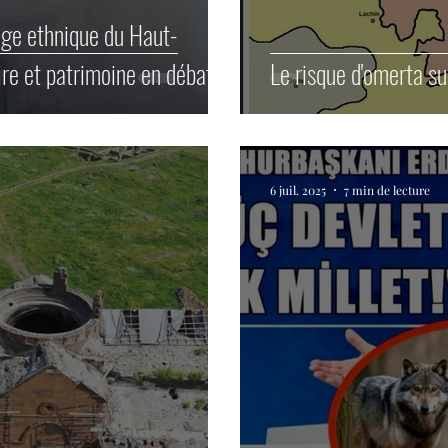
age ethnique du Haut-
re et patrimoine en débat
Le risque d'omerta s
6 juil. 2025
7 min de lecture