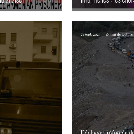
21 sept. 2025
16 min de lecture
Déplacés, réfugiés de