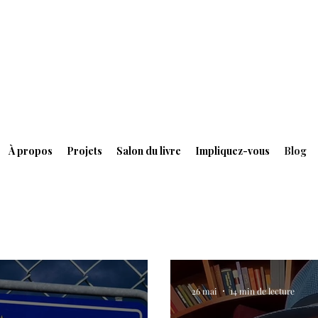
À propos
Projets
Salon du livre
Impliquez-vous
Blog
26 mai
14 min de lecture