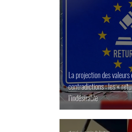
La projection des valeurs
contradictions : les « ret
l’indésirable