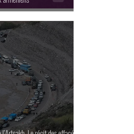
 l’Artsakh. Le récit des effacés.