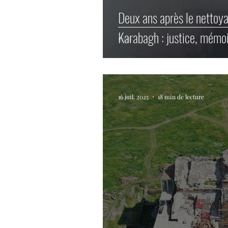
Deux ans après le nettoy
Karabagh : justice, mémoi
16 juil. 2025
18 min de lecture