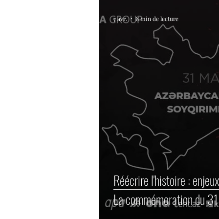
7 avr.
8 min de lecture
Réécrire l'histoire : enjeu
La commémoration du 31 m