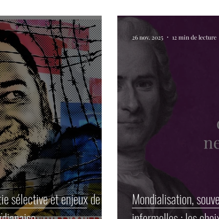
26 nov. 2025
12 min de lecture
ie sélective et enjeux de
Mondialisation, souve
aïdjanaise
informelles : les cho