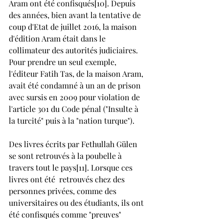
Aram ont été confisqués[10]. Depuis 
des années, bien avant la tentative de 
coup d'Etat de juillet 2016, la maison 
d'édition Aram était dans le 
collimateur des autorités judiciaires. 
Pour prendre un seul exemple, 
l'éditeur Fatih Tas, de la maison Aram, 
avait été condamné à un an de prison 
avec sursis en 2009 pour violation de 
l'article 301 du Code pénal ("Insulte à 
la turcité" puis à la "nation turque").
Des livres écrits par Fethullah Gülen 
se sont retrouvés à la poubelle à 
travers tout le pays[11]. Lorsque ces 
livres ont été  retrouvés chez des 
personnes privées, comme des 
universitaires ou des étudiants, ils ont 
été confisqués comme "preuves" 