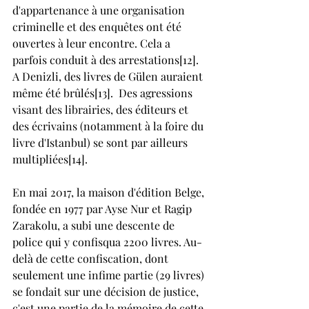
d'appartenance à une organisation 
criminelle et des enquêtes ont été 
ouvertes à leur encontre. Cela a 
parfois conduit à des arrestations[12]. 
A Denizli, des livres de Gülen auraient 
même été brûlés[13].  Des agressions 
visant des librairies, des éditeurs et 
des écrivains (notamment à la foire du 
livre d'Istanbul) se sont par ailleurs 
multipliées[14].
En mai 2017, la maison d'édition Belge, 
fondée en 1977 par Ayse Nur et Ragip 
Zarakolu, a subi une descente de 
police qui y confisqua 2200 livres. Au-
delà de cette confiscation, dont 
seulement une infime partie (29 livres) 
se fondait sur une décision de justice, 
c'est une partie de la mémoire de cette 