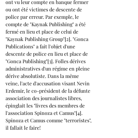
ont vu leur compte en banque fermer 
ou ont été victimes de descente de 
police par erreur. Par exemple, le 
compte de "Kaynak Publishing" a été 
fermé en lieu et place de celui de 
"Kaynak Publishing Group"[2]. "Gonca 
Publications" a fait l'objet d'une 
descente de police en lieu et place de  
"Gonca Publishing"[3]. Folles dérives 
administratives d'un régime en pleine 
dérive absolutiste. Dans la même 
veine, l'acte d'accusation visant Nevin 
Erdemir, le co-président de la défunte 
association des journalistes libres, 
épinglait les "livres des membres de 
l'association Spinoza et Camus"[4]. 
Spinoza et Camus comme "terroristes", 
il fallait le faire!