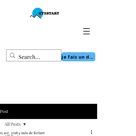
Je fais un don
Post
All Posts
15 avr. 2018
4 min de lecture