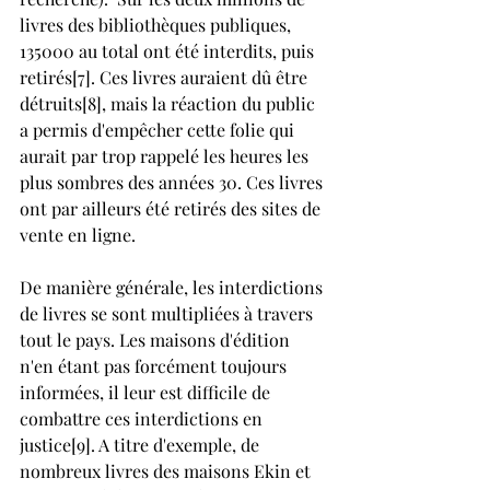
livres des bibliothèques publiques, 
135000 au total ont été interdits, puis 
retirés[7]. Ces livres auraient dû être 
détruits[8], mais la réaction du public 
a permis d'empêcher cette folie qui 
aurait par trop rappelé les heures les 
plus sombres des années 30. Ces livres 
ont par ailleurs été retirés des sites de 
vente en ligne.
De manière générale, les interdictions 
de livres se sont multipliées à travers 
tout le pays. Les maisons d'édition 
n'en étant pas forcément toujours 
informées, il leur est difficile de 
combattre ces interdictions en 
justice[9]. A titre d'exemple, de 
nombreux livres des maisons Ekin et 