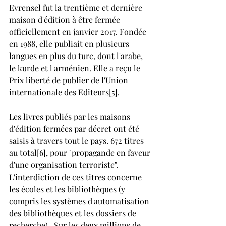
Evrensel fut la trentième et dernière 
maison d'édition à être fermée 
officiellement en janvier 2017. Fondée 
en 1988, elle publiait en plusieurs 
langues en plus du turc, dont l'arabe, 
le kurde et l'arménien. Elle a reçu le 
Prix liberté de publier de l'Union 
internationale des Editeurs[5].
Les livres publiés par les maisons 
d'édition fermées par décret ont été 
saisis à travers tout le pays. 672 titres 
au total[6], pour "propagande en faveur 
d'une organisation terroriste". 
L'interdiction de ces titres concerne 
les écoles et les bibliothèques (y 
compris les systèmes d'automatisation 
des bibliothèques et les dossiers de 
recherche).  Sur les deux millions de 