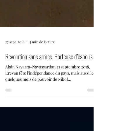
27 sept. 2018
5 min de lecture
Révolution sans armes. Porteuse d’espoirs
Alain Navarra-Navassartian 21 septembre 2018,
Erevan fête l’indépendance du pays, mais aussi les
quelques mois de pouvoir de Nikol...