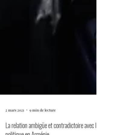
2 mars 2021
9 min de lecture