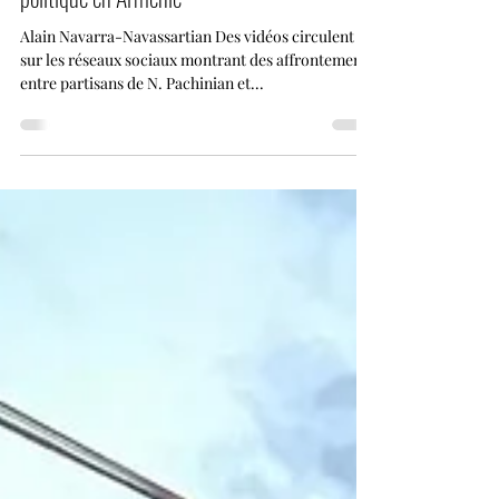
La relation ambigüe et contradictoire avec le
politique en Arménie
Alain Navarra-Navassartian Des vidéos circulent
sur les réseaux sociaux montrant des affrontements
entre partisans de N. Pachinian et...