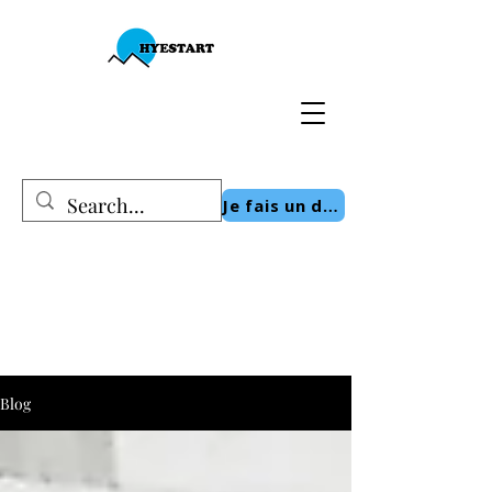
Je fais un don
Blog