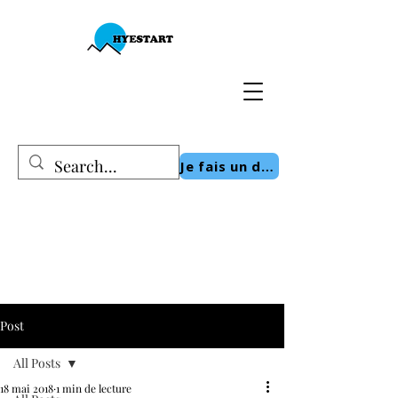
Je fais un don
Post
All Posts
18 mai 2018
1 min de lecture