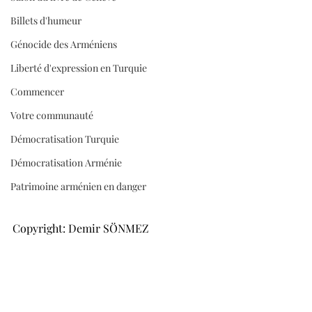
Billets d'humeur
Génocide des Arméniens
Liberté d'expression en Turquie
Commencer
Votre communauté
Démocratisation Turquie
Démocratisation Arménie
Patrimoine arménien en danger
Copyright: Demir SÖNMEZ