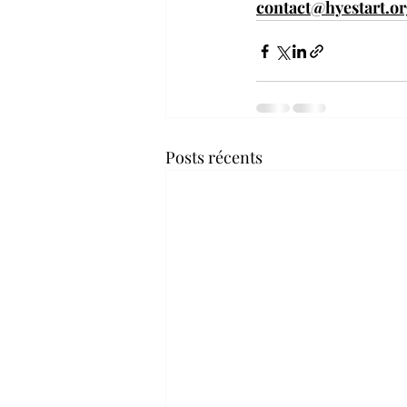
contact@hyestart.o
Posts récents