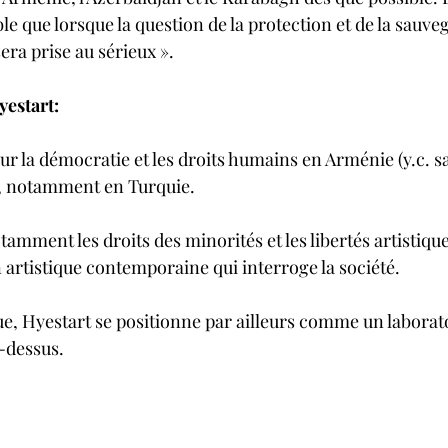
le que lorsque la question de la protection et de la sauve
era prise au sérieux ». 
estart: 
r la démocratie et les droits humains en Arménie (y.c. sa
s, notamment en Turquie.
mment les droits des minorités et les libertés artistique
 artistique contemporaine qui interroge la société. 
ue, Hyestart se positionne par ailleurs comme un laborato
-dessus.