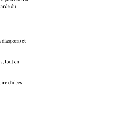
garde du 
 diaspora) et 
s, tout en 
ire d'idées 