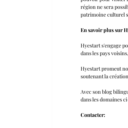
région ne sera possib
patrimoine culturel s
En savoir plus sur Hy
Hyestart s'engage pou
dans les pays voisin
Hyestart promeut nota
soutenant la création
Avec son blog biling
dans les domaines ci
Contacter: 