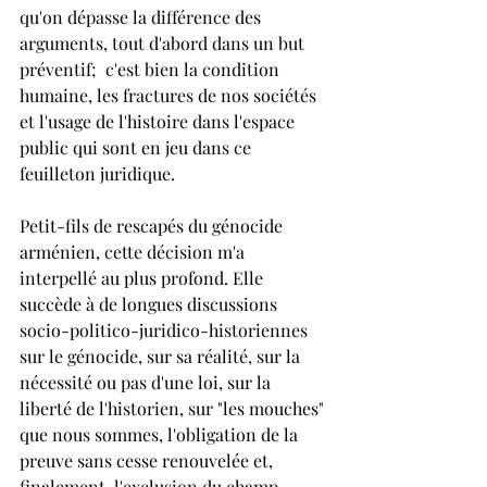
qu'on dépasse la différence des 
arguments, tout d'abord dans un but 
préventif;  c'est bien la condition 
humaine, les fractures de nos sociétés 
et l'usage de l'histoire dans l'espace 
public qui sont en jeu dans ce 
feuilleton juridique.
Petit-fils de rescapés du génocide 
arménien, cette décision m'a 
interpellé au plus profond. Elle 
succède à de longues discussions 
socio-politico-juridico-historiennes 
sur le génocide, sur sa réalité, sur la 
nécessité ou pas d'une loi, sur la 
liberté de l'historien, sur "les mouches" 
que nous sommes, l'obligation de la 
preuve sans cesse renouvelée et, 
finalement, l'exclusion du champ 