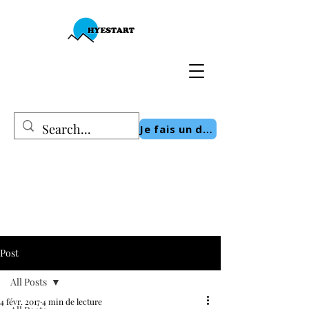
Je fais un don
Post
All Posts
4 févr. 2017
4 min de lecture