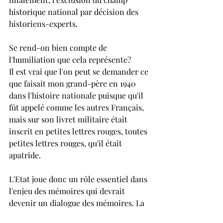
historique national par décision des 
historiens-experts.
Se rend-on bien compte de 
l'humiliation que cela représente?
Il est vrai que l'on peut se demander ce 
que faisait mon grand-père en 1940 
dans l'histoire nationale puisque qu'il 
fût appelé comme les autres Français, 
mais sur son livret militaire était 
inscrit en petites lettres rouges, toutes 
petites lettres rouges, qu'il était 
apatride. 
L'Etat joue donc un rôle essentiel dans 
l'enjeu des mémoires qui devrait 
devenir un dialogue des mémoires. La 
mémoire de l'autre est aussi ma 