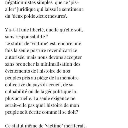
négationnistes simples  que ce "pis-
aller" juridique qui laisse le sentiment 
du "deux poids ,deux mesures".
Y a-t-il une liberté, quelle qu'elle soit, 
sans responsabilité ?
Le statut de "victime" est  encore une 
fois la seule posture revendicatrice 
autorisée, mais nous devons accepter 
sans broncher la minimalisation des 
évènements de l'histoire de nos 
peuples pris au piège de la mémoire 
collective du pays d'accueil, de sa 
culpabilité ou de la géopolitique la 
plus actuelle. La seule exigence ne 
serait-elle pas que l'histoire de mon 
peuple soit écrite comme il se doit?
Ce statut même de "victime" mériterait 