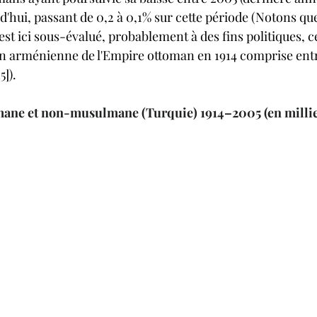
d'hui, passant de 0,2 à 0,1% sur cette période (Notons qu
st ici sous-évalué, probablement à des fins politiques, c
n arménienne de l'Empire ottoman en 1914 comprise entre
]).  
ane et non-musulmane (Turquie) 1914–2005 (en millie