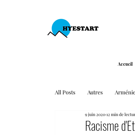
Accueil
All Posts
Autres
Arménie
9 juin 2020
12 min de lectu
Liberté d'expression
Div
Racisme d'Et