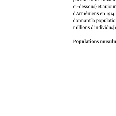
ci-dessous) et aujour
d'Arméniens en 1914 e
donnant la populatio
millions d'individus[15
Populations musulm