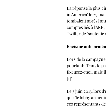
La réponse la plus ci
in America" le 29 mai 
tombaient après l'ann
comptes liés à l'AKP 
Twitter de "soutenir e
Racisme anti-arméni
Lors de la campagne 
pourtant: "Dans le pa
Excusez-moi, mais ils
[1]".
Le 3 juin 2015, lors 
que "le lobby arménie
ces représentants de 