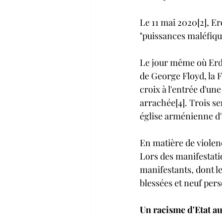
Le 11 mai 2020[2], Er
"puissances maléfique
Le jour même où Erdo
de George Floyd, la 
croix à l'entrée d'un
arrachée[4]. Trois se
église arménienne d'I
En matière de violen
Lors des manifestati
manifestants, dont le
blessées et neuf pers
Un racisme d'Etat a