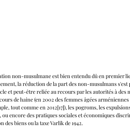
lation non-musulmane est bien entendu dû en premier li
lement, la réduction de la part des non-musulmans s'est 
le et peut-être reliée au recours par les autorités à des 
iscours de haine (en 2002 des femmes âgées arméniennes 
ple, tout comme en 2012[17]), les pogroms, les expulsions
 ou encore des pratiques sociales et économiques discri
 des biens ou la taxe Varlik de 1942.