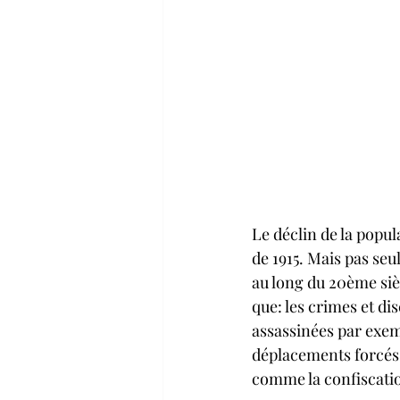
Le déclin de la popu
de 1915. Mais pas seu
au long du 20ème sièc
que: les crimes et d
assassinées par exem
déplacements forcés,
comme la confiscation