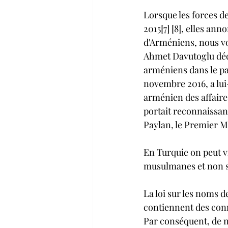
Lorsque les forces de
2015[7] [8], elles an
d'Arméniens, nous vou
Ahmet Davutoglu décl
arméniens dans le pa
novembre 2016, a lui
arménien des affaire
portait reconnaissan
Paylan, le Premier Mi
En Turquie on peut v
musulmanes et non su
La loi sur les noms de
contiennent des conno
Par conséquent, de n