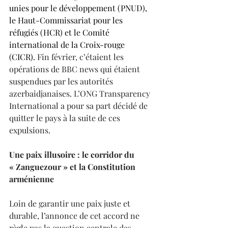
unies pour le développement (PNUD), 
le Haut-Commissariat pour les 
réfugiés (HCR) et le Comité 
international de la Croix-rouge 
(CICR).
 Fin février, c’étaient les 
opérations de BBC news qui étaient 
suspendues par les autorités 
azerbaidjanaises. L’ONG Transparency 
International a pour sa part décidé de 
quitter le pays à la suite de ces 
expulsions. 
Une paix illusoire : le corridor du 
« Zanguezour » et la Constitution 
arménienne
Loin de garantir une paix juste et 
durable, l’annonce de cet accord ne 
règle pas la question centrale des 