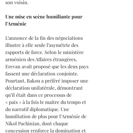
son voisin.
Une mise en scène humiliante pour 
l’Arménie
L’annonce de la fin des négociations 
illustre à elle seule l’asymétrie des 
rapports de force. Selon le ministère 
arménien des Affaires étrangères, 
Erevan avait proposé que les deux pays 
fassent une déclaration conjointe. 
Pourtant, Bakou a préféré imposer une 
déclaration unilatérale, démontrant 
qu’il était dans ce processus de 
« paix » à la fois le maitre du tempo et 
du narratif diplomatique. Une 
humiliation de plus pour l’Arménie de 
Nikol Pachinian, dont chaque 
concession renforce la domination et 