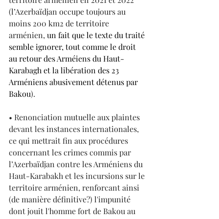
(l’Azerbaïdjan occupe toujours au 
moins 200 km2 de territoire 
arménien, 
un fait que le texte du traité 
semble ignorer, tout comme le droit 
au retour des Arméiens du Haut-
Karabagh et la libération des 23 
Arméniens abusivement détenus par 
Bakou
).
• Renonciation mutuelle aux plaintes 
devant les instances internationales, 
ce qui mettrait fin aux procédures 
concernant les crimes commis par 
l’Azerbaïdjan contre les Arméniens du 
Haut-Karabakh et les incursions sur le 
territoire arménien, renforcant ainsi 
(de manière définitive?) l'impunité 
dont jouit l'homme fort de Bakou au 