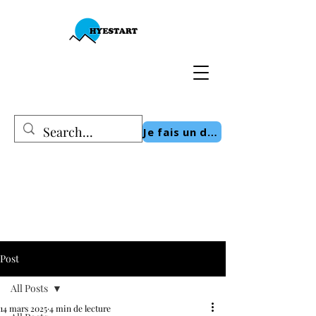
Je fais un don
Post
All Posts
14 mars 2025
4 min de lecture