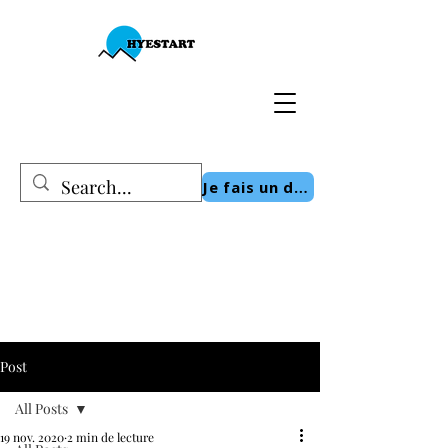
Je fais un don
Post
All Posts
19 nov. 2020
2 min de lecture