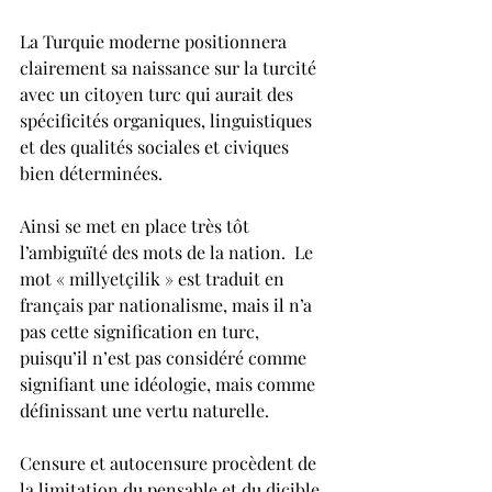
La Turquie moderne positionnera 
clairement sa naissance sur la turcité 
avec un citoyen turc qui aurait des 
spécificités organiques, linguistiques 
et des qualités sociales et civiques 
bien déterminées.
Ainsi se met en place très tôt 
l’ambiguïté des mots de la nation.  Le 
mot « millyetçilik » est traduit en 
français par nationalisme, mais il n’a 
pas cette signification en turc, 
puisqu’il n’est pas considéré comme 
signifiant une idéologie, mais comme 
définissant une vertu naturelle.
Censure et autocensure procèdent de 
la limitation du pensable et du dicible. 