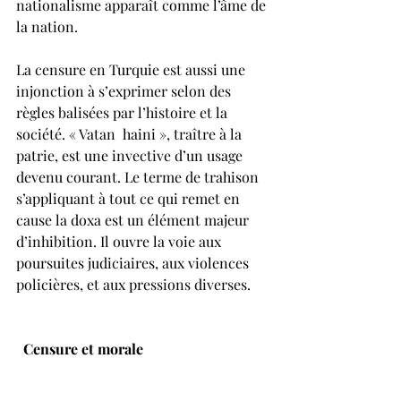
nationalisme apparaît comme l’âme de 
la nation.
La censure en Turquie est aussi une 
injonction à s’exprimer selon des 
règles balisées par l’histoire et la 
société. « Vatan  haini », traître à la 
patrie, est une invective d’un usage 
devenu courant. Le terme de trahison 
s’appliquant à tout ce qui remet en 
cause la doxa est un élément majeur 
d’inhibition. Il ouvre la voie aux 
poursuites judiciaires, aux violences 
policières, et aux pressions diverses.
 Censure et morale