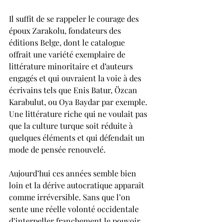
Il suffit de se rappeler le courage des 
époux Zarakolu, fondateurs des 
éditions Belge, dont le catalogue 
offrait une variété exemplaire de 
littérature minoritaire et d’auteurs 
engagés et qui ouvraient la voie à des 
écrivains tels que Enis Batur, Özcan 
Karabulut, ou Oya Baydar par exemple. 
Une littérature riche qui ne voulait pas 
que la culture turque soit réduite à 
quelques éléments et qui défendait un 
mode de pensée renouvelé.
Aujourd’hui ces années semble bien 
loin et la dérive autocratique apparaît 
comme irréversible. Sans que l’on 
sente une réelle volonté occidentale 
d’interpeller franchement le pouvoir 