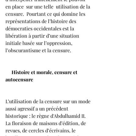
en place  sur une telle  utilisation de la 
censure.  Pourtant ce qui domine les 
représentations de l’histoire des 
démocraties occidentales est la 
libération à partir d’une situation 
initiale basée sur l’oppression, 
l’obscurantisme et la censure.
    Histoire et morale, censure et 
autocensure
L’utilisation de la censure sur un mode 
aussi agressif a un précédent 
historique : le règne d'Abdulhamid II.  
La floraison de maisons d’édition, de 
revues, de cercles d’écrivains, le 