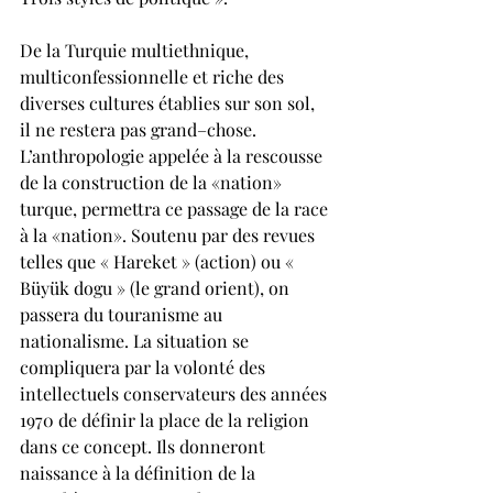
De la Turquie multiethnique, 
multiconfessionnelle et riche des 
diverses cultures établies sur son sol, 
il ne restera pas grand–chose. 
L’anthropologie appelée à la rescousse 
de la construction de la «nation» 
turque, permettra ce passage de la race 
à la «nation». Soutenu par des revues 
telles que « Hareket » (action) ou « 
Büyük dogu » (le grand orient), on 
passera du touranisme au 
nationalisme. La situation se 
compliquera par la volonté des 
intellectuels conservateurs des années 
1970 de définir la place de la religion 
dans ce concept. Ils donneront 
naissance à la définition de la 