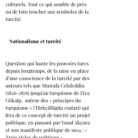
culturels. Tout ce qui semble de près 
ou de loin toucher aux symboles de la 
turcité.
  Nationalisme et turcité
Question qui hante les pouvoirs turcs 
depuis longtemps, de la mise en place 
d’une conscience de la turcité par des 
auteurs tels que Mustafa Celaleddin 
(1826-1876) jusqu’au turquisme de Ziya 
Gökalp,  auteur des « principes du 
turquisme » (Türkçülügün esalari) qui 
fera de ce concept de turcité un projet 
politique, en passant par Yusuf Akçura 
et son manifeste politique de 1904 : « 
Trois styles de politique ».