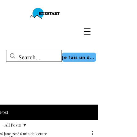
Je fais un don
Post
All Posts
16 janv. 2018
6 min de lecture