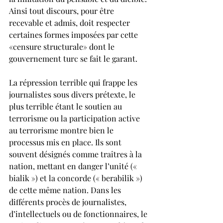
Ainsi tout discours, pour être 
recevable et admis, doit respecter 
certaines formes imposées par cette 
«censure structurale» dont le 
gouvernement turc se fait le garant.
La répression terrible qui frappe les 
journalistes sous divers prétexte, le 
plus terrible étant le soutien au 
terrorisme ou la participation active 
au terrorisme montre bien le 
processus mis en place. Ils sont 
souvent désignés comme traîtres à la 
nation, mettant en danger l’unité (« 
bialik ») et la concorde (« berabilik ») 
de cette même nation. Dans les 
différents procès de journalistes, 
d’intellectuels ou de fonctionnaires, le 