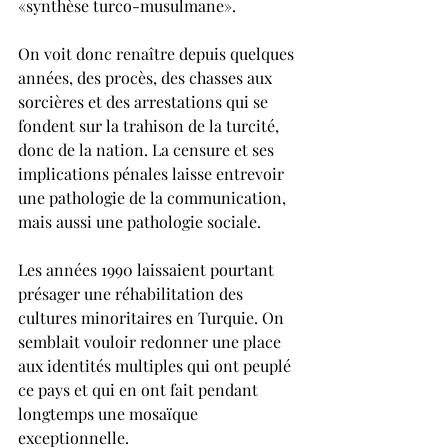
«synthèse turco-musulmane».
On voit donc renaître depuis quelques 
années, des procès, des chasses aux 
sorcières et des arrestations qui se 
fondent sur la trahison de la turcité, 
donc de la nation. La censure et ses 
implications pénales laisse entrevoir 
une pathologie de la communication, 
mais aussi une pathologie sociale.
Les années 1990 laissaient pourtant 
présager une réhabilitation des 
cultures minoritaires en Turquie. On 
semblait vouloir redonner une place 
aux identités multiples qui ont peuplé 
ce pays et qui en ont fait pendant 
longtemps une mosaïque 
exceptionnelle.