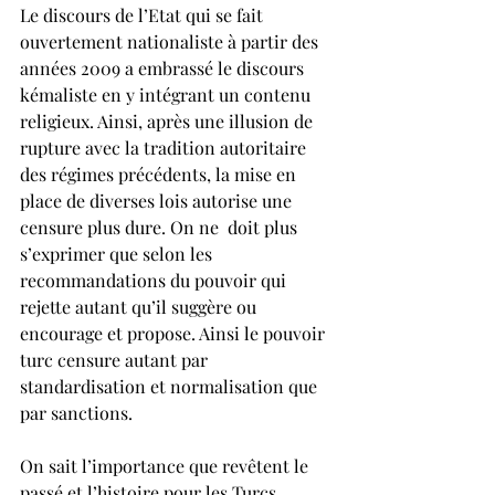
Le discours de l’Etat qui se fait 
ouvertement nationaliste à partir des 
années 2009 a embrassé le discours 
kémaliste en y intégrant un contenu 
religieux. Ainsi, après une illusion de 
rupture avec la tradition autoritaire 
des régimes précédents, la mise en 
place de diverses lois autorise une 
censure plus dure. On ne  doit plus 
s’exprimer que selon les 
recommandations du pouvoir qui 
rejette autant qu’il suggère ou 
encourage et propose. Ainsi le pouvoir 
turc censure autant par 
standardisation et normalisation que 
par sanctions.
On sait l’importance que revêtent le 
passé et l’histoire pour les Turcs, 