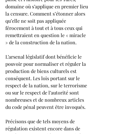
domaine où s’applique en premier lieu 
la censure. Comment s’étonner alors 
qu’elle ne soit pas appliquée 
férocement à tout et à tous ceux qui 
remettraient en question le « miracle 
» de la construction de la nation.
L’arsenal législatif dont bénéficie le 
pouvoir pour normaliser et réguler la 
production de biens culturels est 
conséquent. Les lois portant sur le 
respect de la nation, sur le terrorisme 
ou sur le respect de l’autorité sont 
nombreuses et de nombreux articles 
du code pénal peuvent être invoqués.
Précisons que de tels moyens de 
régulation existent encore dans de 