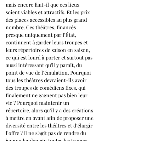
mais encore faut-il que ces lieux 
soient viables et attractifs. Et les prix 
des places accessibles au plus grand 
nombre. Ces théâtres, financés 
presque uniquement par l’État, 
continuent à garder leurs troupes et 
leurs répertoires de saison en saison, 
ce qui est lourd à porter et surtout pas 
aussi in­té­ressant qu'il y paraît, du 
point de vue de l’émulation. Pourquoi 
tous les théâtres devraient-ils avoir 
des troupes de comédiens fixes, qui 
finalement ne gagnent pas bien leur 
vie ? Pourquoi maintenir un 
répertoire, alors qu’il y a des créations 
à mettre en avant afin de proposer une 
diversité entre les théâtres et d’élargir 
l’offre ? Il ne s’agit pas de rendre du 
jour au lendemain toutes les troupes 