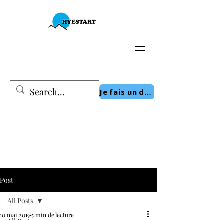
Je fais un don
Post
All Posts
10 mai 2019
5 min de lecture