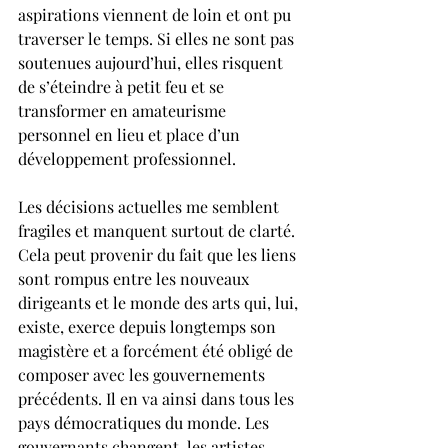
aspirations viennent de loin et ont pu 
traverser le temps. Si elles ne sont pas 
soutenues aujourd’hui, elles risquent 
de s’éteindre à petit feu et se 
transformer en amateu­risme 
personnel en lieu et place d’un 
développement professionnel.
Les décisions actuelles me semblent 
fragiles et manquent surtout de clarté. 
Cela peut provenir du fait que les liens 
sont rompus entre les nouveaux 
dirigeants et le monde des arts qui, lui, 
existe, exerce depuis longtemps son 
magistère et a forcément été obligé de 
composer avec les gouvernements 
précédents. Il en va ainsi dans tous les 
pays démocratiques du monde. Les 
gouvernants changent, les artistes 