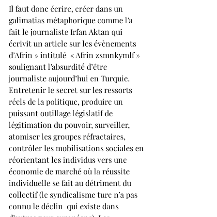
Il faut donc écrire, créer dans un 
galimatias métaphorique comme l’a 
fait le journaliste Irfan Aktan qui 
écrivit un article sur les évènements 
d’Afrin » intitulé  « Afrin zsmnkymlf » 
soulignant l’absurdité d’être 
journaliste aujourd’hui en Turquie.
Entretenir le secret sur les ressorts 
réels de la politique, produire un 
puissant outillage législatif de 
légitimation du pouvoir, surveiller, 
atomiser les groupes réfractaires, 
contrôler les mobilisations sociales en 
réorientant les individus vers une 
économie de marché où la réussite 
individuelle se fait au détriment du 
collectif (le syndicalisme turc n’a pas 
connu le déclin  qui existe dans 