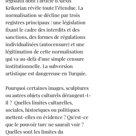
législatif dont 
l’article 
d'Alexis 
Krikorian révèle toute l’étendue. La 
normalisation se décline par trois 
registres principaux : une législation 
fixant le cadre des interdits et des 
sanctions, des formes de régulations 
individualisées (autocensure) et une 
légitimation de cette normalisation 
qui va au-delà d’une simple censure 
institutionnelle. La subversion 
artistique est dangereuse en Turquie.
Pourquoi certaines images, sculptures 
ou autres objets culturels dérangent-t-
il ?  Quelles limites culturelles, 
sociales, historiques ou politiques 
mettent-elles en évidence ? Qu’est-ce 
que le pouvoir turc ne saurait voir ? 
Quelles sont les limites du 