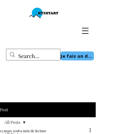
Je fais un don
Post
All Posts
13 mars 2018
9 min de lecture