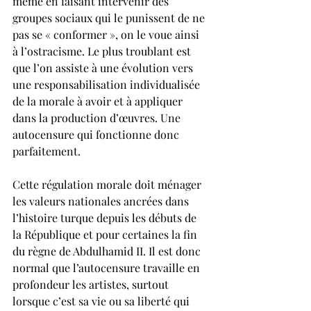
même en faisant intervenir des 
groupes sociaux qui le punissent de ne 
pas se « conformer », on le voue ainsi 
à l’ostracisme. Le plus troublant est 
que l’on assiste à une évolution vers 
une responsabilisation individualisée 
de la morale à avoir et à appliquer 
dans la production d’œuvres. Une 
autocensure qui fonctionne donc 
parfaitement.
Cette régulation morale doit ménager 
les valeurs nationales ancrées dans 
l’histoire turque depuis les débuts de 
la République et pour certaines la fin 
du règne de Abdulhamid II. Il est donc 
normal que l’autocensure travaille en 
profondeur les artistes, surtout 
lorsque c’est sa vie ou sa liberté qui 