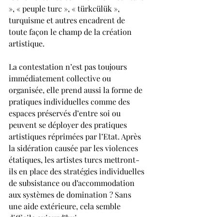
», « peuple turc », « türkcülük », 
turquisme et autres encadrent de 
toute façon le champ de la création 
artistique.
La contestation n’est pas toujours 
immédiatement collective ou 
organisée, elle prend aussi la forme de 
pratiques individuelles comme des 
espaces préservés d’entre soi ou 
peuvent se déployer des pratiques 
artistiques réprimées par l’Etat. Après 
la sidération causée par les violences 
étatiques, les artistes turcs mettront-
ils en place des stratégies individuelles 
de subsistance ou d’accommodation 
aux systèmes de domination ? Sans 
une aide extérieure, cela semble 