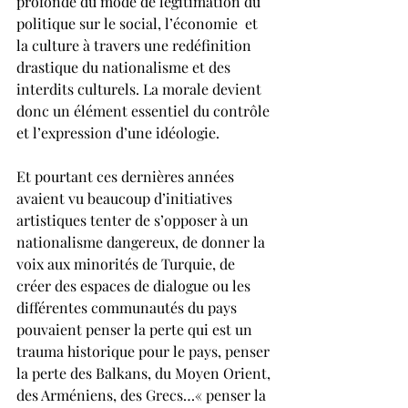
profonde du mode de légitimation du 
politique sur le social, l’économie  et 
la culture à travers une redéfinition 
drastique du nationalisme et des 
interdits culturels. La morale devient 
donc un élément essentiel du contrôle 
et l’expression d’une idéologie.
Et pourtant ces dernières années 
avaient vu beaucoup d’initiatives 
artistiques tenter de s’opposer à un 
nationalisme dangereux, de donner la 
voix aux minorités de Turquie, de 
créer des espaces de dialogue ou les 
différentes communautés du pays 
pouvaient penser la perte qui est un 
trauma historique pour le pays, penser 
la perte des Balkans, du Moyen Orient, 
des Arméniens, des Grecs…« penser la 