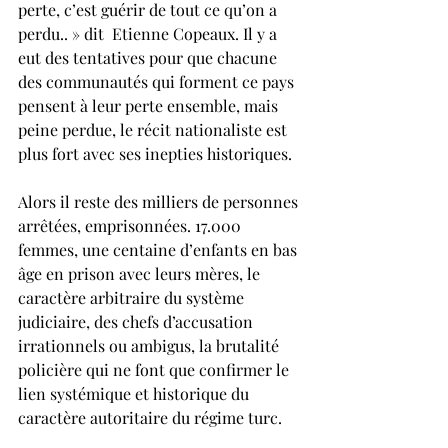
perte, c’est guérir de tout ce qu’on a 
perdu.. » dit  Etienne Copeaux. Il y a 
eut des tentatives pour que chacune 
des communautés qui forment ce pays 
pensent à leur perte ensemble, mais 
peine perdue, le récit nationaliste est 
plus fort avec ses inepties historiques.
Alors il reste des milliers de personnes 
arrêtées, emprisonnées. 17.000 
femmes, une centaine d’enfants en bas 
âge en prison avec leurs mères, le 
caractère arbitraire du système 
judiciaire, des chefs d’accusation 
irrationnels ou ambigus, la brutalité 
policière qui ne font que confirmer le 
lien systémique et historique du 
caractère autoritaire du régime turc.