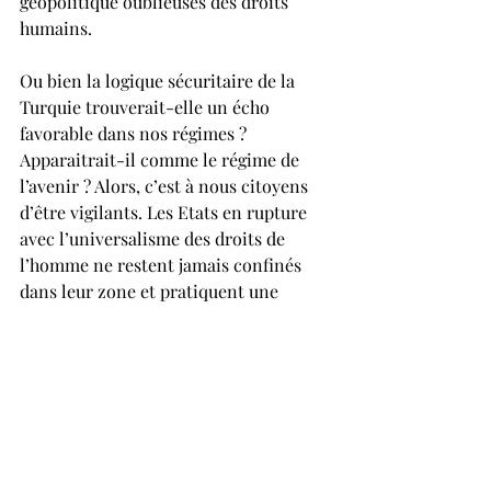
géopolitique oublieuses des droits 
humains.
Ou bien la logique sécuritaire de la 
Turquie trouverait-elle un écho 
favorable dans nos régimes ? 
Apparaitrait-il comme le régime de 
l’avenir ? Alors, c’est à nous citoyens 
d’être vigilants. Les Etats en rupture 
avec l’universalisme des droits de 
l’homme ne restent jamais confinés 
dans leur zone et pratiquent une 
politique étrangère peu respectueuse 
des lois internationales. Les Etats 
européens prendront-ils leur 
responsabilité ? Ou penseront-ils 
naïvement que l’on peut toujours 
appliquer  la politique du « 
containment » se berçant de l’idée 