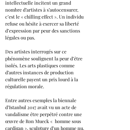
intellectuelle incitent un grand 
nombre d’artistes à s’autocensurer, 
c’est le « chilling effect ». Un individu 
refuse ou hésite à exercer sa liberté 
d’expression par peur des sanctions 
légales ou pas.
Des artistes interrogés sur ce 
phénomène soulignent la peur d’être 
isolés. Les arts plastiques comme 
d’autres instances de production 
culturelle payent un prix lourd à la 
régulation morale.
Entre autres exemples la biennale 
d’Istanbul 2017 avait vu un acte de 
vandalisme être perpétré contre une 
œuvre de Ron Mueck «  homme sous 
cardigan », sculpture d’un homme nu. 