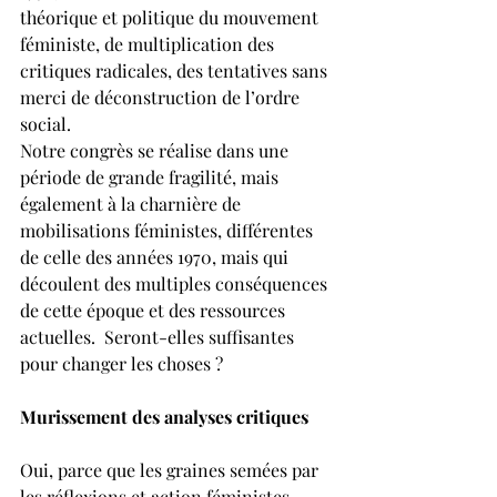
théorique et politique du mouvement 
féministe, de multiplication des 
critiques radicales, des tentatives sans 
merci de déconstruction de l’ordre 
social.
Notre congrès se réalise dans une 
période de grande fragilité, mais 
également à la charnière de 
mobilisations féministes, différentes 
de celle des années 1970, mais qui 
découlent des multiples conséquences 
de cette époque et des ressources 
actuelles.  Seront-elles suffisantes 
pour changer les choses ?
Murissement des analyses critiques
Oui, parce que les graines semées par 
les réflexions et action féministes, 