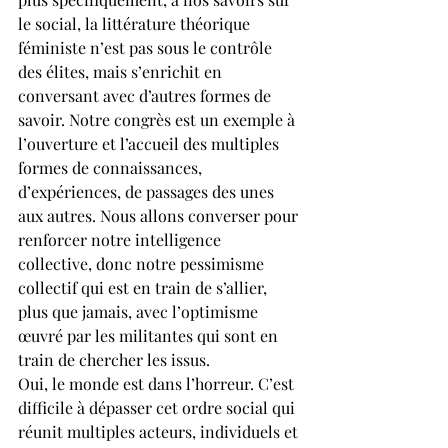
le social, la littérature théorique 
féministe n’est pas sous le contrôle 
des élites, mais s’enrichit en 
conversant avec d’autres formes de 
savoir. Notre congrès est un exemple à 
l’ouverture et l’accueil des multiples 
formes de connaissances, 
d’expériences, de passages des unes 
aux autres. Nous allons converser pour 
renforcer notre intelligence 
collective, donc notre pessimisme 
collectif qui est en train de s’allier, 
plus que jamais, avec l’optimisme 
œuvré par les militantes qui sont en 
train de chercher les issus. 
Oui, le monde est dans l’horreur. C’est 
difficile à dépasser cet ordre social qui 
réunit multiples acteurs, individuels et 