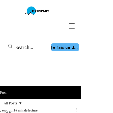
Je fais un don
Post
All Posts
7 sept. 2018
8 min de lecture