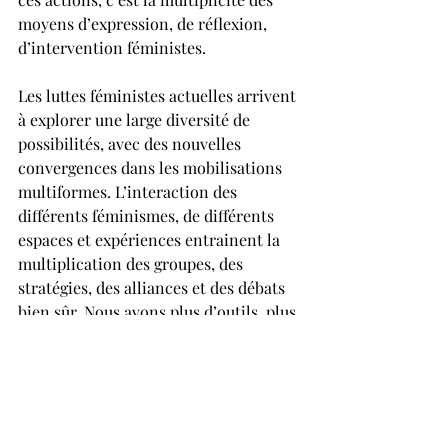
moyens d’expression, de réflexion, 
d’intervention féministes.
Les luttes féministes actuelles arrivent 
à explorer une large diversité de 
possibilités, avec des nouvelles 
convergences dans les mobilisations 
multiformes. L’interaction des 
différents féminismes, de différents 
espaces et expériences entrainent la 
multiplication des groupes, des 
stratégies, des alliances et des débats 
bien sûr. Nous avons plus d’outils, plus 
d’expériences, plus de pistes de 
réflexion et de lutte.  
A la fois nous avons réussi à 
institutionnaliser nos gains, tout en 