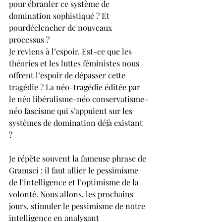
pour ébranler ce système de 
domination sophistiqué ? Et 
pourdéclencher de nouveaux 
processus ?
Je reviens à l’espoir. Est-ce que les 
théories et les luttes féministes nous 
offrent l’espoir de dépasser cette 
tragédie ? La néo-tragédie éditée par 
le néo libéralisme-néo conservatisme-
néo fascisme qui s’appuient sur les 
systèmes de domination déjà existant 
?  
Je répète souvent la fameuse phrase de 
Gramsci : il faut allier le pessimisme 
de l’intelligence et l’optimisme de la 
volonté. Nous allons, les prochains 
jours, stimuler le pessimisme de notre 
intelligence en analysant 