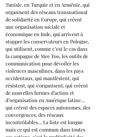
Tunisie, en Turquie et en Arménie, qui 
organisent des réseaux transnational 
de solidarité en Europe, qui créent 
une organisation sociale et 
économique en Inde, qui arrivent à 
stopper les conservateurs en Pologne, 
qui utilisent, comme c’est le cas dans 
la campagne de Mee Too, les outils de 
communication pour dévoiler les 
violences masculines, dans les pays 
occidentaux, qui manifestent, qui 
résistent, qui s’organisent, qui créent 
de nouvelles formes d’action et 
d’organisation en Amérique latine… 
qui créent des espaces autonomes, des 
convergences, des réseaux 
incontrôlables… La liste est longue 
mais ce qui est commun dans toutes 
ces actions, c’est la multiplicité des 