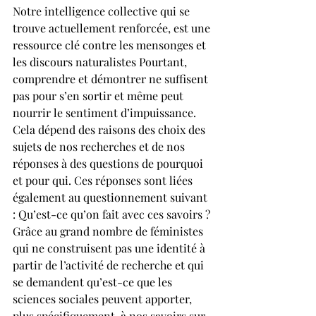
Notre intelligence collective qui se 
trouve actuellement renforcée, est une 
ressource clé contre les mensonges et 
les discours naturalistes Pourtant, 
comprendre et démontrer ne suffisent 
pas pour s’en sortir et même peut 
nourrir le sentiment d’impuissance. 
Cela dépend des raisons des choix des 
sujets de nos recherches et de nos 
réponses à des questions de pourquoi 
et pour qui. Ces réponses sont liées 
également au questionnement suivant 
: Qu’est-ce qu’on fait avec ces savoirs ?
Grâce au grand nombre de féministes 
qui ne construisent pas une identité à 
partir de l’activité de recherche et qui 
se demandent qu’est-ce que les 
sciences sociales peuvent apporter, 
plus spécifiquement, à nos savoirs sur 