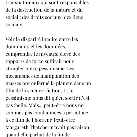
transnationaux qui sont responsables 
de la destruction de la nature et du 
social : des droits sociaux, des liens 
sociaux…
Voir la disparité inédite entre les 
dominants et les dominées, 
comprendre le niveau si élevé des 
rapports de force suffirait pour 
stimuler notre pessimisme. Les 
mécanismes de manipulation des 
masses ont enfermé la planète dans un 
film de la science-fiction, Et le 
pessimisme nous dit qu’en sortir n’est 
pas facile. Mais... peut-être nous ne 
sommes pas condamnées à perpétuée 
à ce film de l’horreur. Peut-être 
Margareth Thatcher n’avait pas raison 
quand elle parlait de la fin de 