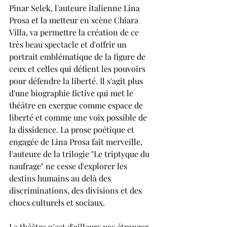
Pinar Selek, l'auteure italienne Lina 
Prosa et la metteur en scène Chiara 
Villa, va permettre la création de ce 
très beau spectacle et d'offrir un 
portrait emblématique de la figure de 
ceux et celles qui défient les pouvoirs 
pour défendre la liberté. Il s'agit plus 
d'une biographie fictive qui met le 
théâtre en exergue comme espace de 
liberté et comme une voix possible de 
la dissidence. La prose poétique et 
engagée de Lina Prosa fait merveille, 
l'auteure de la trilogie "Le triptyque du 
naufrage" ne cesse d'explorer les 
destins humains au delà des 
discriminations, des divisions et des 
chocs culturels et sociaux.
Le théâtre n'est d'ailleurs pas étranger 