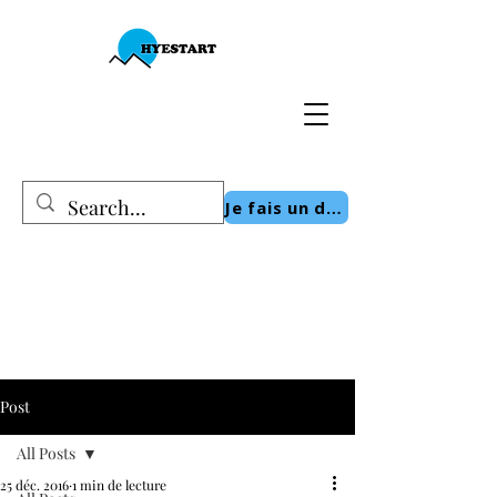
Je fais un don
Post
All Posts
25 déc. 2016
1 min de lecture