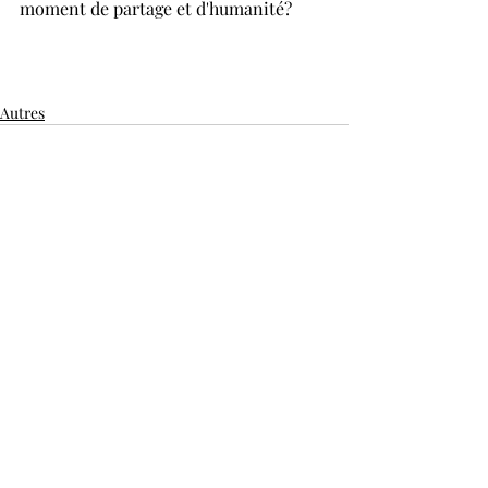
moment de partage et d'humanité?
Autres
Posts récents
Voir tout